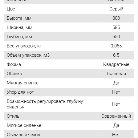
Глубина, мм
550
Вес упаковок, кг
0.055
Объем упаковок, м3
6.5
Форма
Квадратные
Обивка
Тканевая
Мягкая спинка
Да
Упор для ног
Нет
Возможность регулировать глубину
Нет
сиденья
Стиль
Современный
Мягкое сиденье
Да
Съемный чехол
Нет
Возможность регулировать высоту
Нет
сиденья
ОТЗЫВЫ
Пока нет отзывов, поделитесь первым своим мнением.