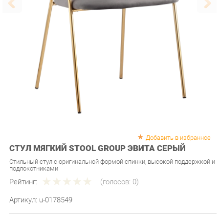
Добавить в избранное
СТУЛ МЯГКИЙ STOOL GROUP ЭВИТА СЕРЫЙ
Стильный стул с оригинальной формой спинки, высокой поддержкой и
подлокотниками
Рейтинг:
(голосов:
0
)
Артикул:
u-0178549
Продавец:
Мебель-Екб
Производитель:
Stool group