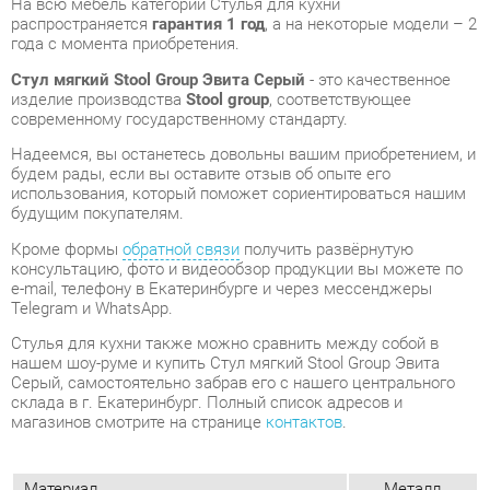
современному государственному стандарту.
Надеемся, вы останетесь довольны вашим приобретением, и
будем рады, если вы оставите отзыв об опыте его
использования, который поможет сориентироваться нашим
будущим покупателям.
Кроме формы
обратной связи
получить развёрнутую
консультацию, фото и видеообзор продукции вы можете по
e-mail, телефону в Екатеринбурге и через мессенджеры
Telegram и WhatsApp.
Стулья для кухни также можно сравнить между собой в
нашем шоу-руме и купить Стул мягкий Stool Group Эвита
Серый, самостоятельно забрав его с нашего центрального
склада в г. Екатеринбург. Полный список адресов и
магазинов смотрите на странице
контактов
.
Материал
Металл
Цвет
Серый
Высота, мм
800
Ширина, мм
585