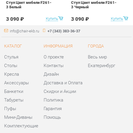
КАТАЛОГ
ИНФОРМАЦИЯ
ГОРОДА
Стулья
О проекте
Весь мир
Столы
Контакты
Екатеринбург
Кресла
Дизайн
Аксессуары
Доставка и Оплата
Банкетки
Скидки и Акции
Табуреты
Политика
Пуфы
Гарантия
Мини-Диваны
Помощь
Комплектующие
КОНТАКТЫ
Шоурум и склад самовывоза
Адрес: г. Екатеринбург,
ул.Металлургов, 84
Телефон: +7 (343) 383-36-37