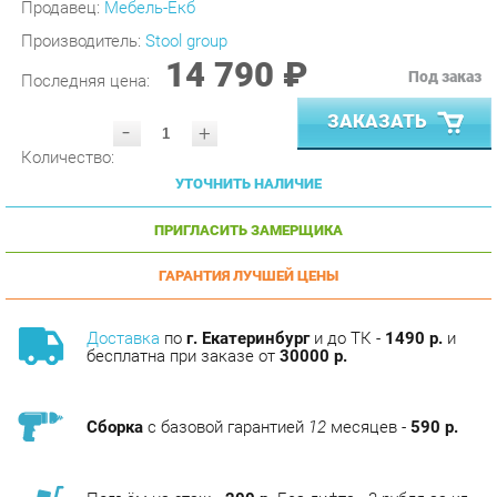
14 790 ₽
Под заказ
Последняя цена:
ЗАКАЗАТЬ
-
+
Количество:
УТОЧНИТЬ НАЛИЧИЕ
ПРИГЛАСИТЬ ЗАМЕРЩИКА
ГАРАНТИЯ ЛУЧШЕЙ ЦЕНЫ
Доставка
по
г. Екатеринбург
и до ТК -
1490 р.
и
бесплатна при заказе от
30000 р.
Сборка
с базовой гарантией
12
месяцев -
590 р.
Подъём на этаж -
200 р.
Без лифта - 3 рубля за кг.
за этаж.