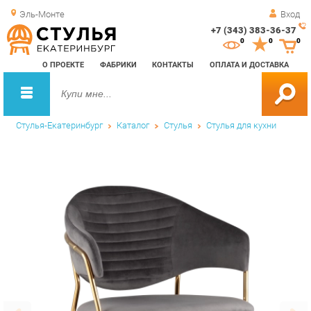
Эль-Монте
Вход
+7 (343) 383-36-37
Зак
0
0
0
обр
О ПРОЕКТЕ
ФАБРИКИ
КОНТАКТЫ
ОПЛАТА И ДОСТАВКА
зво
Стулья-Екатеринбург
Каталог
Стулья
Стулья для кухни