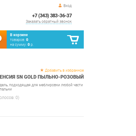
Вход
+7 (343) 383-36-37
Заказать обратный звонок
В корзине
товаров:
0
на сумму:
0
р.
Добавить в избранное
ЛЕНСИЯ SN GOLD ПЫЛЬНО-РОЗОВЫЙ
дель, подходящая для меблировки любой части
спальни
голосов:
0
)