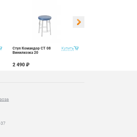
Стул Командор СТ 08
Купить
Стул Командор СТ 08
Винилкожа 20
Винилкожа 22
2 490 ₽
2 490 ₽
воза
-37