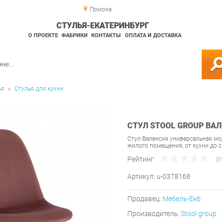
Помона
СТУЛЬЯ-ЕКАТЕРИНБУРГ
О ПРОЕКТЕ
ФАБРИКИ
КОНТАКТЫ
ОПЛАТА И ДОСТАВКА
ья
Стулья для кухни
СТУЛ STOOL GROUP ВА
Стул Валенсия универсальная мо
жилого помещения, от кухни до 
Рейтинг:
(
Артикул:
u-0378168
Продавец:
Мебель-Екб
Производитель:
Stool group