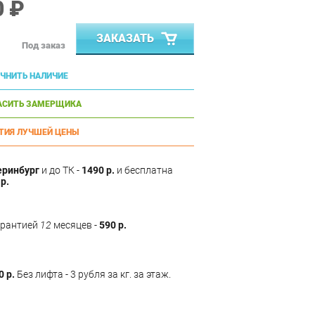
0 ₽
ЗАКАЗАТЬ
Под заказ
ЧНИТЬ НАЛИЧИЕ
АСИТЬ ЗАМЕРЩИКА
ТИЯ ЛУЧШЕЙ ЦЕНЫ
еринбург
и до ТК -
1490 р.
и бесплатна
р.
арантией
12
месяцев -
590 р.
0 р.
Без лифта - 3 рубля за кг. за этаж.