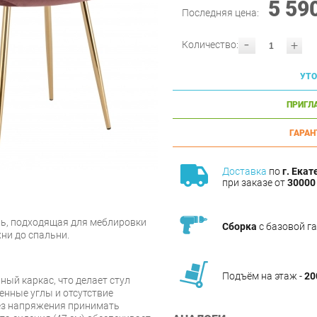
5 59
Последняя цена:
-
+
Количество:
УТО
ПРИГЛ
ГАРАН
Доставка
по
г. Екат
при заказе от
30000 
ль, подходящая для меблировки
Сборка
с базовой г
ни до спальни.
Подъём на этаж -
20
ный каркас, что делает стул
енные углы и отсутствие
ез напряжения принимать