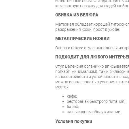
естественные позы. Стандартная высот
комфортную посадку для людей любого
ОБИВКА ИЗ ВЕЛЮРА
Материал обладает хорошей гигроско
раздражения кожи, прост в уходе.
МЕТАЛЛИЧЕСКИЕ НОЖКИ
Опора и ножки стула выполнены из пр
ПОДХОДИТ ДЛЯ ЛЮБОГО ИНТЕРЬЕ
Стул Валенсия органично вписывается 
поп-арт, минимализм), так и в класси
износостойкости и устойчивости к во
можно использовать в условиях интен
местах:
кафе;
ресторанах быстрого питания;
барах;
на выездном обслуживании.
Условия покупки