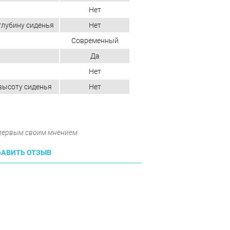
Нет
глубину сиденья
Нет
Современный
Да
Нет
высоту сиденья
Нет
 первым своим мнением.
АВИТЬ ОТЗЫВ