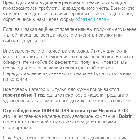
Если ваш заказ ещё не отправлен или вы получили его менее
7 дней назад, вы всегда можете отменить покупку или
выбрать другой товар.
Вне зависимости от качества упаковки, Стулья для кухни
может получить повреждения во время перевозки. Если вы
обнаружите какой-либо дефект при получении товара, мы
незамедлительно заменим поврежденный элемент.
Передоставление замененного товара не будет стоить вам
ни копейки.
Все товары категории Стулья для кухни покрываются
гарантией на 1 год
, однако некоторые модели предлагают
удлиненный гарантийный срок до 2 лет с момента покупки.
Стул обеденный DOBRIN DSR ножки хром Черный B-03
-
это качественное изделие, производимое компанией
Dobrin
,
в соответствии с действующими государственными
стандартами.
Нам будет приятно, если вы останетесь довольны вашим
новым приобретением и решите оставить отзыв о своем
опыте использования, который поможет нашим будущим
клиентам сделать выбор.
Мы предоставляем дополнительные сведения, фото и
обзоры продукции, которые вы можете получить,