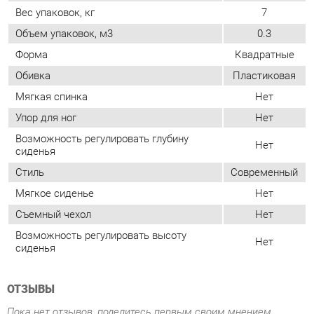
Мягкая спинка
Нет
Упор для ног
Нет
Возможность регулировать глубину
Нет
сиденья
Стиль
Современный
Мягкое сиденье
Нет
Съемный чехол
Нет
Возможность регулировать высоту
Нет
сиденья
ОТЗЫВЫ
Пока нет отзывов, поделитесь первым своим мнением.
ДОБАВИТЬ ОТЗЫВ
ПОХОЖИЕ ТОВАРЫ