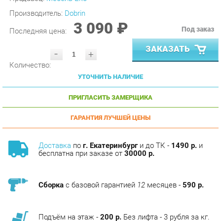
3 090 ₽
Под заказ
Последняя цена:
ЗАКАЗАТЬ
-
+
Количество:
УТОЧНИТЬ НАЛИЧИЕ
ПРИГЛАСИТЬ ЗАМЕРЩИКА
ГАРАНТИЯ ЛУЧШЕЙ ЦЕНЫ
Доставка
по
г. Екатеринбург
и до ТК -
1490 р.
и
бесплатна при заказе от
30000 р.
Сборка
с базовой гарантией
12
месяцев -
590 р.
Подъём на этаж -
200 р.
Без лифта - 3 рубля за кг.
за этаж.