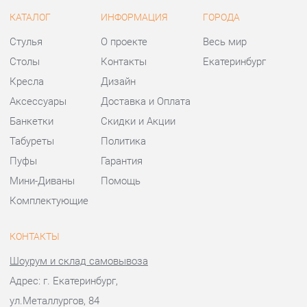
Банкетки
Скидки и Акции
Табуреты
Политика
Пуфы
Гарантия
Мини-Диваны
Помощь
Комплектующие
КОНТАКТЫ
Шоурум и склад самовывоза
Адрес: г. Екатеринбург,
ул.Металлургов, 84
Телефон: +7 (343) 383-36-37
Часы работы:
Пн - Пт:
10:00 - 20:00 (GMT+5)
Отправить сообщение
© 2009-2026 Стулья-Екатеринбург