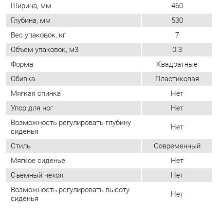
Форма
Квадратные
Обивка
Пластиковая
Мягкая спинка
Нет
Упор для ног
Нет
Возможность регулировать глубину
Нет
сиденья
Стиль
Современный
Мягкое сиденье
Нет
Съемный чехол
Нет
Возможность регулировать высоту
Нет
сиденья
ОТЗЫВЫ
Пока нет отзывов, поделитесь первым своим мнением.
ДОБАВИТЬ ОТЗЫВ