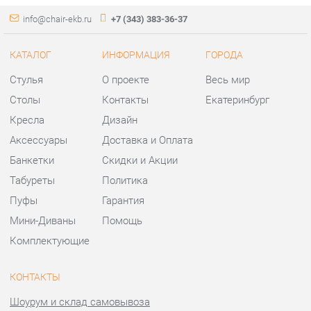
Кресла
Дизайн
Аксессуары
Доставка и Оплата
Банкетки
Скидки и Акции
Табуреты
Политика
Пуфы
Гарантия
Мини-Диваны
Помощь
Комплектующие
КОНТАКТЫ
Шоурум и склад самовывоза
Адрес: г. Екатеринбург,
ул.Металлургов, 84
Телефон: +7 (343) 383-36-37
Часы работы:
Пн - Пт:
10:00 - 20:00 (GMT+5)
Отправить сообщение