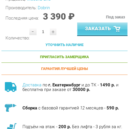
3 390 ₽
Под заказ
Последняя цена:
ЗАКАЗАТЬ
-
+
Количество:
УТОЧНИТЬ НАЛИЧИЕ
ПРИГЛАСИТЬ ЗАМЕРЩИКА
ГАРАНТИЯ ЛУЧШЕЙ ЦЕНЫ
Доставка
по
г. Екатеринбург
и до ТК -
1490 р.
и
бесплатна при заказе от
30000 р.
Сборка
с базовой гарантией
12
месяцев -
590 р.
Подъём на этаж -
200 р.
Без лифта - 3 рубля за кг.
за этаж.