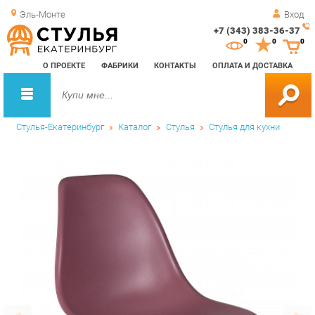
Эль-Монте
Вход
+7 (343) 383-36-37
Зак
0
0
0
обр
О ПРОЕКТЕ
ФАБРИКИ
КОНТАКТЫ
ОПЛАТА И ДОСТАВКА
зво
Стулья-Екатеринбург
Каталог
Стулья
Стулья для кухни