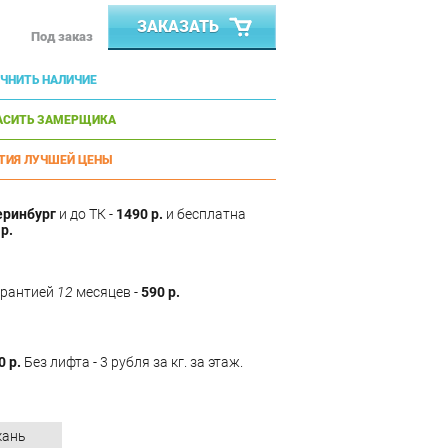
ЗАКАЗАТЬ
Под заказ
ЧНИТЬ НАЛИЧИЕ
АСИТЬ ЗАМЕРЩИКА
ТИЯ ЛУЧШЕЙ ЦЕНЫ
еринбург
и до ТК -
1490 р.
и бесплатна
р.
арантией
12
месяцев -
590 р.
0 р.
Без лифта - 3 рубля за кг. за этаж.
кань