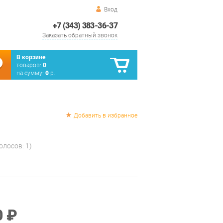
Вход
+7 (343) 383-36-37
Заказать обратный звонок
В корзине
товаров:
0
на сумму:
0
р.
Добавить в избранное
голосов:
1
)
0 ₽