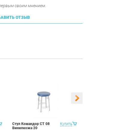
 первым своим мнением.
АВИТЬ ОТЗЫВ
Стул Командор СТ 08
Купить
Стул Командор СТ 08
Винилкожа 20
Винилкожа 22