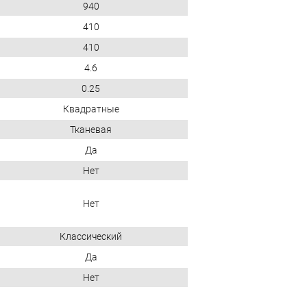
940
410
410
4.6
0.25
Квадратные
Тканевая
Да
Нет
Нет
Классический
Да
Нет