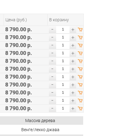
Цена (руб.)
В корзину
-
8 790.00 р.
+
-
8 790.00 р.
+
-
8 790.00 р.
+
-
8 790.00 р.
+
-
8 790.00 р.
+
-
8 790.00 р.
+
-
8 790.00 р.
+
-
8 790.00 р.
+
-
8 790.00 р.
+
-
8 790.00 р.
+
-
8 790.00 р.
+
Массив дерева
Венге/лекко джава