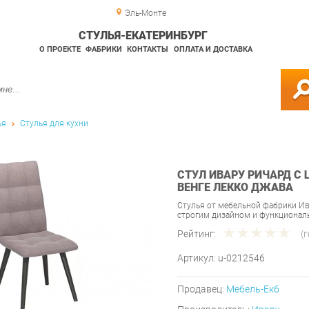
Эль-Монте
СТУЛЬЯ-ЕКАТЕРИНБУРГ
О ПРОЕКТЕ
ФАБРИКИ
КОНТАКТЫ
ОПЛАТА И ДОСТАВКА
ья
Стулья для кухни
СТУЛ ИВАРУ РИЧАРД С
ВЕНГЕ ЛЕККО ДЖАВА
Стулья от мебельной фабрики И
строгим дизайном и функционал
Рейтинг:
(
Артикул:
u-0212546
Продавец:
Мебель-Екб