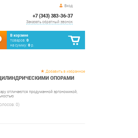
Вход
+7 (343) 383-36-37
Заказать обратный звонок
В корзине
товаров:
0
на сумму:
0
р.
Добавить в избранное
 ЦИЛИНДРИЧЕСКИМИ ОПОРАМИ
вару отличаются продуманной эргономикой,
ьностью
голосов:
0
)