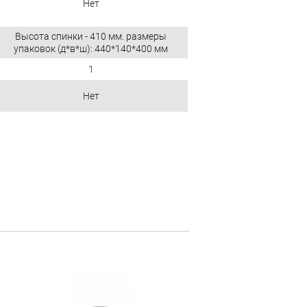
Нет
Высота спинки - 410 мм. размеры
упаковок (д*в*ш): 440*140*400 мм
1
Нет