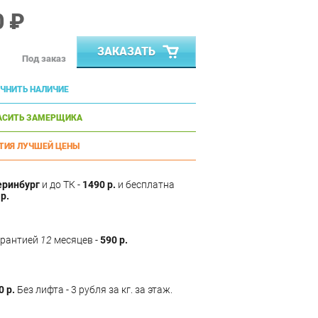
0 ₽
ЗАКАЗАТЬ
Под заказ
ЧНИТЬ НАЛИЧИЕ
АСИТЬ ЗАМЕРЩИКА
ТИЯ ЛУЧШЕЙ ЦЕНЫ
еринбург
и до ТК -
1490 р.
и бесплатна
р.
арантией
12
месяцев -
590 р.
0 р.
Без лифта - 3 рубля за кг. за этаж.