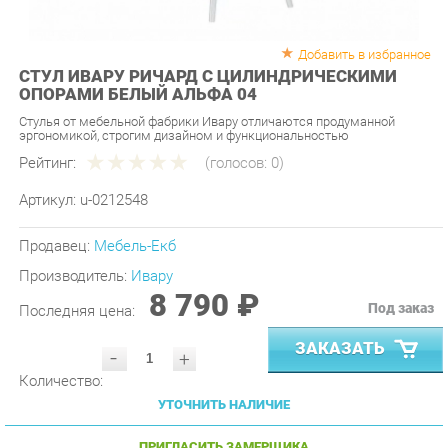
Добавить в избранное
СТУЛ ИВАРУ РИЧАРД С ЦИЛИНДРИЧЕСКИМИ
ОПОРАМИ БЕЛЫЙ АЛЬФА 04
Стулья от мебельной фабрики Ивару отличаются продуманной
эргономикой, строгим дизайном и функциональностью
Рейтинг:
(голосов:
0
)
Артикул:
u-0212548
Продавец:
Мебель-Екб
Производитель:
Ивару
8 790 ₽
Под заказ
Последняя цена:
ЗАКАЗАТЬ
-
+
Количество:
УТОЧНИТЬ НАЛИЧИЕ
ПРИГЛАСИТЬ ЗАМЕРЩИКА