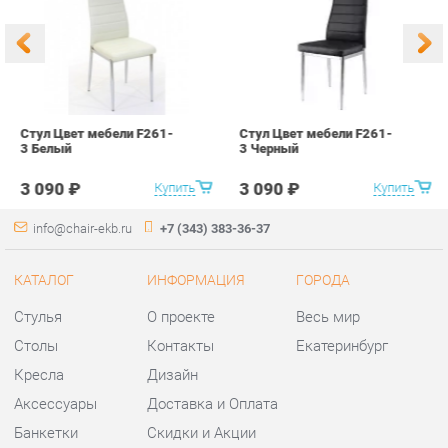
3 090 ₽
3 090 ₽
Купить
Купить
info@chair-ekb.ru
+7 (343) 383-36-37
КАТАЛОГ
ИНФОРМАЦИЯ
ГОРОДА
Стулья
О проекте
Весь мир
Столы
Контакты
Екатеринбург
Кресла
Дизайн
Аксессуары
Доставка и Оплата
Банкетки
Скидки и Акции
Табуреты
Политика
Пуфы
Гарантия
Мини-Диваны
Помощь
Комплектующие
КОНТАКТЫ