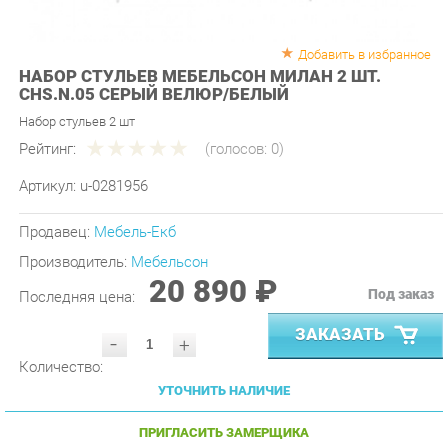
Добавить в избранное
НАБОР СТУЛЬЕВ МЕБЕЛЬСОН МИЛАН 2 ШТ.
CHS.N.05 СЕРЫЙ ВЕЛЮР/БЕЛЫЙ
Набор стульев 2 шт
Рейтинг:
(голосов:
0
)
Артикул:
u-0281956
Продавец:
Мебель-Екб
Производитель:
Мебельсон
20 890 ₽
Под заказ
Последняя цена:
ЗАКАЗАТЬ
-
+
Количество:
УТОЧНИТЬ НАЛИЧИЕ
ПРИГЛАСИТЬ ЗАМЕРЩИКА
ГАРАНТИЯ ЛУЧШЕЙ ЦЕНЫ