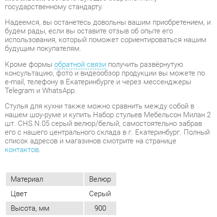
Кроме формы
обратной связи
получить развёрнутую
консультацию, фото и видеообзор продукции вы можете по
e-mail, телефону в Екатеринбурге и через мессенджеры
Telegram и WhatsApp.
Стулья для кухни также можно сравнить между собой в
нашем шоу-руме и купить Набор стульев Мебельсон Милан 2
шт. CHS.N.05 серый велюр/белый, самостоятельно забрав
его с нашего центрального склада в г. Екатеринбург. Полный
список адресов и магазинов смотрите на странице
контактов
.
Материал
Велюр
Цвет
Серый
Высота, мм
900
Ширина, мм
560
Глубина, мм
600
Вес упаковок, кг
19
Объем упаковок, м3
0.175