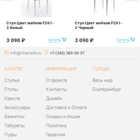
info@chair-ekb.ru
+7 (343) 383-36-37
КАТАЛОГ
ИНФОРМАЦИЯ
ГОРОДА
Стулья
О проекте
Весь мир
Столы
Контакты
Екатеринбург
Кресла
Дизайн
Аксессуары
Доставка и Оплата
Банкетки
Скидки и Акции
Табуреты
Политика
Пуфы
Гарантия
Мини-Диваны
Помощь
Комплектующие
КОНТАКТЫ
Шоурум и склад самовывоза
Адрес: г. Екатеринбург,