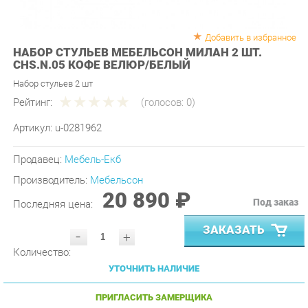
Добавить в избранное
НАБОР СТУЛЬЕВ МЕБЕЛЬСОН МИЛАН 2 ШТ.
CHS.N.05 КОФЕ ВЕЛЮР/БЕЛЫЙ
Набор стульев 2 шт
Рейтинг:
(голосов:
0
)
Артикул:
u-0281962
Продавец:
Мебель-Екб
Производитель:
Мебельсон
20 890 ₽
Под заказ
Последняя цена:
ЗАКАЗАТЬ
-
+
Количество:
УТОЧНИТЬ НАЛИЧИЕ
ПРИГЛАСИТЬ ЗАМЕРЩИКА
ГАРАНТИЯ ЛУЧШЕЙ ЦЕНЫ