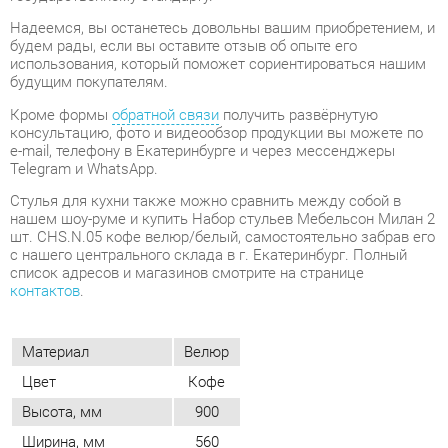
Кроме формы
обратной связи
получить развёрнутую
консультацию, фото и видеообзор продукции вы можете по
e-mail, телефону в Екатеринбурге и через мессенджеры
Telegram и WhatsApp.
Стулья для кухни также можно сравнить между собой в
нашем шоу-руме и купить Набор стульев Мебельсон Милан 2
шт. CHS.N.05 кофе велюр/белый, самостоятельно забрав его
с нашего центрального склада в г. Екатеринбург. Полный
список адресов и магазинов смотрите на странице
контактов
.
Материал
Велюр
Цвет
Кофе
Высота, мм
900
Ширина, мм
560
Глубина, мм
600
Вес упаковок, кг
19
Объем упаковок, м3
0.175