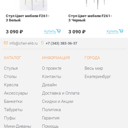
info@chair-ekb.ru
+7 (343) 383-36-37
КАТАЛОГ
ИНФОРМАЦИЯ
ГОРОДА
Стулья
О проекте
Весь мир
Столы
Контакты
Екатеринбург
Кресла
Дизайн
Аксессуары
Доставка и Оплата
Банкетки
Скидки и Акции
Табуреты
Политика
Пуфы
Гарантия
Мини-Диваны
Помощь
Комплектующие
КОНТАКТЫ
Шоурум и склад самовывоза
Адрес: г. Екатеринбург,
ул.Металлургов, 84