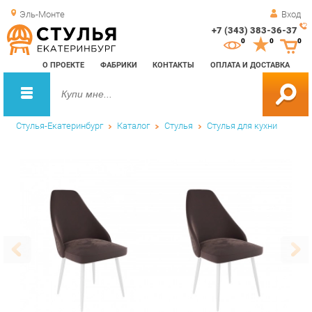
Эль-Монте
Вход
+7 (343) 383-36-37
Зак
0
0
0
обр
О ПРОЕКТЕ
ФАБРИКИ
КОНТАКТЫ
ОПЛАТА И ДОСТАВКА
зво
Стулья-Екатеринбург
Каталог
Стулья
Стулья для кухни