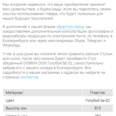
предоставляем дополнительные консультации, фотографии и
видеообзоры продукции по электронной почте, по телефону в
Екатеринбурге или через мессенджеры Skype, Telegram и
WhatsApp.
У нас в шоу-руме вы сможете лично сравнить разные Стулья
для кухни, после чего можно будет приобрести Стул
обеденный DOBRIN DSW Голубой BE-02, самостоятельно
забрав его с нашего склада в Екатеринбурге. Все
подробности о наших магазинах и адресах вы найдете на
странице
контактов
.
Материал
Пластик
Цвет
Голубой be-02
Высота, мм
815
Ширина, мм
460
Глубина, мм
400
Вес упаковок, кг
6
Объем упаковок, м3
0.25
Форма
Квадратные