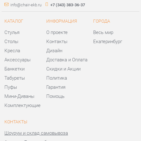
Аксессуары
Доставка и Оплата
Банкетки
Скидки и Акции
Табуреты
Политика
Пуфы
Гарантия
Мини-Диваны
Помощь
Комплектующие
КОНТАКТЫ
Шоурум и склад самовывоза
Адрес: г. Екатеринбург,
ул.Металлургов, 84
Телефон: +7 (343) 383-36-37
Часы работы:
Пн - Пт:
10:00 - 20:00 (GMT+5)
Отправить сообщение