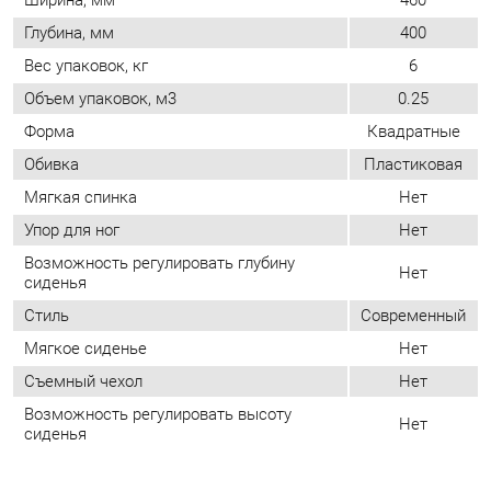
Обивка
Пластиковая
Мягкая спинка
Нет
Упор для ног
Нет
Возможность регулировать глубину
Нет
сиденья
Стиль
Современный
Мягкое сиденье
Нет
Съемный чехол
Нет
Возможность регулировать высоту
Нет
сиденья
ОТЗЫВЫ
Пока нет отзывов, поделитесь первым своим мнением.
ДОБАВИТЬ ОТЗЫВ