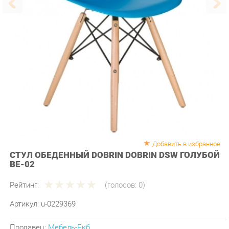
Добавить в избранное
СТУЛ ОБЕДЕННЫЙ DOBRIN DOBRIN DSW ГОЛУБОЙ
BE-02
Рейтинг:
(голосов:
0
)
Артикул:
u-0229369
Продавец:
Мебель-Екб
Производитель:
Dobrin