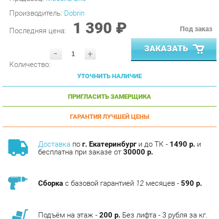
1 390 ₽
Под заказ
Последняя цена:
ЗАКАЗАТЬ
-
+
Количество:
УТОЧНИТЬ НАЛИЧИЕ
ПРИГЛАСИТЬ ЗАМЕРЩИКА
ГАРАНТИЯ ЛУЧШЕЙ ЦЕНЫ
Доставка
по
г. Екатеринбург
и до ТК -
1490 р.
и
бесплатна при заказе от
30000 р.
Сборка
с базовой гарантией
12
месяцев -
590 р.
Подъём на этаж -
200 р.
Без лифта - 3 рубля за кг.
за этаж.