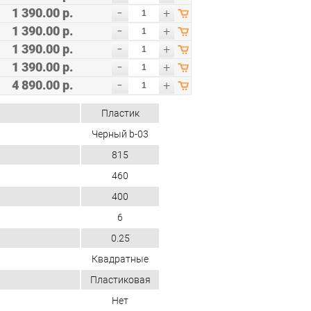
-
1 390.00 р.
+
-
1 390.00 р.
+
-
1 390.00 р.
+
-
1 390.00 р.
+
-
4 890.00 р.
+
Пластик
Черный b-03
815
460
400
6
0.25
Квадратные
Пластиковая
Нет