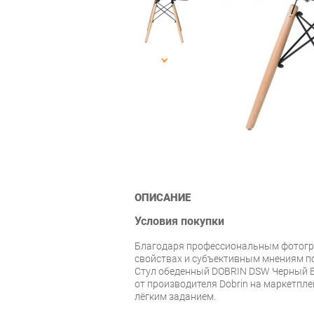
ОПИСАНИЕ
Условия покупки
Благодаря профессиональным фотогр
свойствах и субъективным мнениям по
Стул обеденный DOBRIN DSW Черный B-
от производителя Dobrin на маркетпле
лёгким заданием.