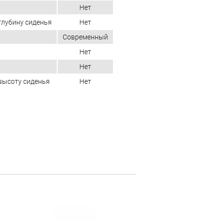
Нет
глубину сиденья
Нет
Современный
Нет
Нет
высоту сиденья
Нет