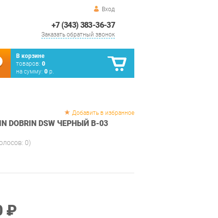
Вход
+7 (343) 383-36-37
Заказать обратный звонок
В корзине
товаров:
0
на сумму:
0
р.
Добавить в избранное
N DOBRIN DSW ЧЕРНЫЙ B-03
голосов:
0
)
0 ₽