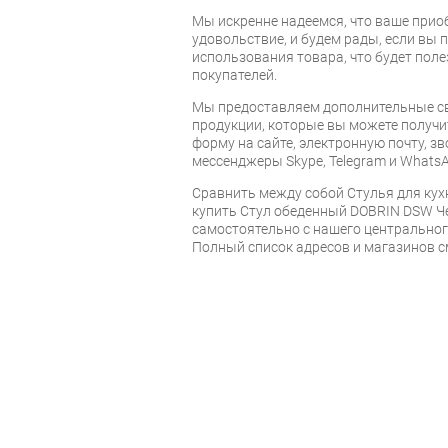
Мы искренне надеемся, что ваше прио
удовольствие, и будем рады, если вы
использования товара, что будет пол
покупателей.
Мы предоставляем дополнительные св
продукции, которые вы можете получи
форму на сайте, электронную почту, зв
мессенджеры Skype, Telegram и WhatsA
Cравнить между собой Стулья для кух
купить Стул обеденный DOBRIN DSW Че
самостоятельно с нашего центрального
Полный список адресов и магазинов с