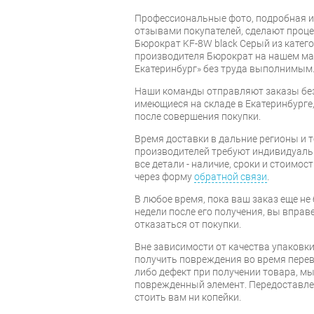
Профессиональные фото, подробная и
отзывами покупателей, сделают проце
Бюрократ KF-8W black Серый из катего
производителя Бюрократ на нашем ма
Екатеринбург» без труда выполнимым
Наши команды отправляют заказы без
имеющиеся на складе в Екатеринбурге, 
после совершения покупки.
Время доставки в дальние регионы и 
производителей требуют индивидуальн
все детали - наличие, сроки и стоимос
через форму
обратной связи
.
В любое время, пока ваш заказ еще не 
недели после его получения, вы вправ
отказаться от покупки.
Вне зависимости от качества упаковки
получить повреждения во время перев
либо дефект при получении товара, м
поврежденный элемент. Передоставлен
стоить вам ни копейки.