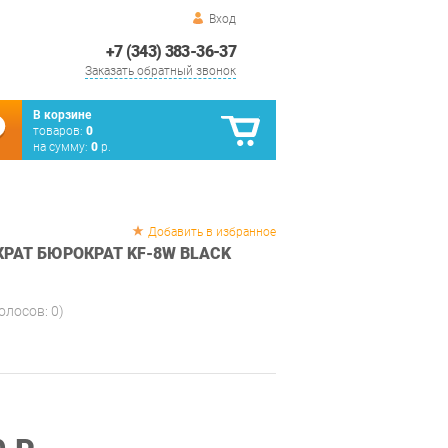
Вход
+7 (343) 383-36-37
Заказать обратный звонок
В корзине
товаров:
0
на сумму:
0
р.
Добавить в избранное
КРАТ БЮРОКРАТ KF-8W BLACK
голосов:
0
)