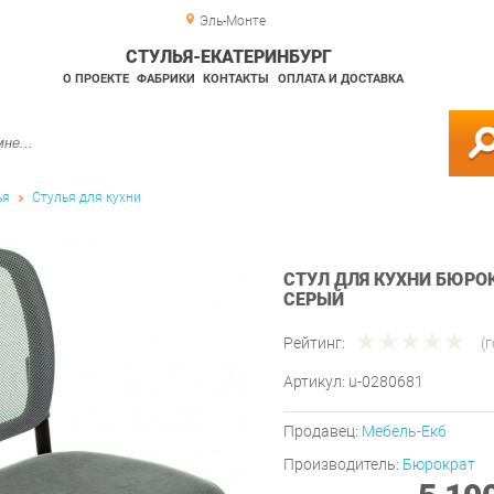
Эль-Монте
СТУЛЬЯ-ЕКАТЕРИНБУРГ
О ПРОЕКТЕ
ФАБРИКИ
КОНТАКТЫ
ОПЛАТА И ДОСТАВКА
ья
Стулья для кухни
СТУЛ ДЛЯ КУХНИ БЮРО
СЕРЫЙ
Рейтинг:
(
Артикул:
u-0280681
Продавец:
Мебель-Екб
Производитель:
Бюрократ