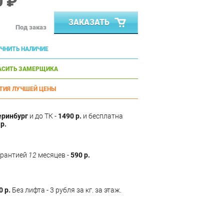
0 ₽
ЗАКАЗАТЬ
Под заказ
ЧНИТЬ НАЛИЧИЕ
АСИТЬ ЗАМЕРЩИКА
ТИЯ ЛУЧШЕЙ ЦЕНЫ
еринбург
и до ТК -
1490 р.
и бесплатна
р.
арантией
12
месяцев -
590 р.
0 р.
Без лифта - 3 рубля за кг. за этаж.