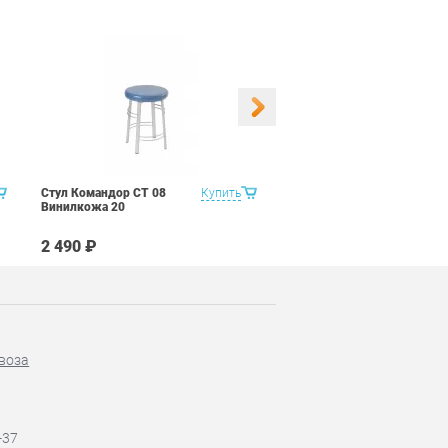
Стул Командор СТ 08
Купить
Стул Командор СТ 08
Винилкожа 20
Винилкожа 22
2 490 ₽
2 490 ₽
воза
-37