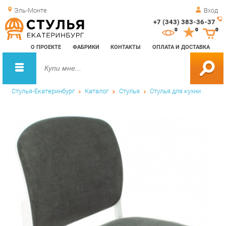
Эль-Монте
Вход
+7 (343) 383-36-37
Зак
0
0
0
обр
О ПРОЕКТЕ
ФАБРИКИ
КОНТАКТЫ
ОПЛАТА И ДОСТАВКА
зво
Стулья-Екатеринбург
Каталог
Стулья
Стулья для кухни