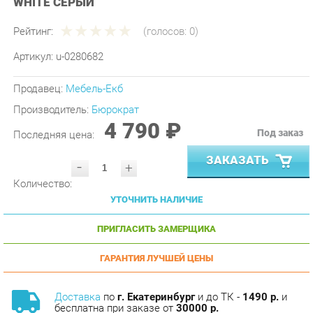
Рейтинг:
(голосов:
0
)
Артикул:
u-0280682
Продавец:
Мебель-Екб
Производитель:
Бюрократ
4 790 ₽
Под заказ
Последняя цена:
ЗАКАЗАТЬ
-
+
Количество:
УТОЧНИТЬ НАЛИЧИЕ
ПРИГЛАСИТЬ ЗАМЕРЩИКА
ГАРАНТИЯ ЛУЧШЕЙ ЦЕНЫ
Доставка
по
г. Екатеринбург
и до ТК -
1490 р.
и
бесплатна при заказе от
30000 р.