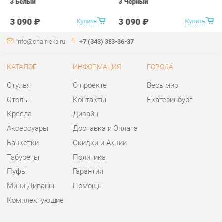
Стулья
О проекте
Весь мир
Столы
Контакты
Екатеринбург
Кресла
Дизайн
Аксессуары
Доставка и Оплата
Банкетки
Скидки и Акции
Табуреты
Политика
Пуфы
Гарантия
Мини-Диваны
Помощь
Комплектующие
КОНТАКТЫ
Шоурум и склад самовывоза
Адрес: г. Екатеринбург,
ул.Металлургов, 84
Телефон: +7 (343) 383-36-37
Часы работы: