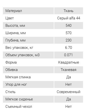
Ширина, мм
570
Глубина, мм
230
Вес упаковок, кг
6.70
Объем упаковок, м3
0.071
Форма
Квадратные
Обивка
Тканевая
Мягкая спинка
Да
Упор для ног
Нет
Стиль
Современный
Мягкое сиденье
Да
Съемный чехол
Нет
Растущие (детские стулья)
Нет
ОТЗЫВЫ
Пока нет отзывов, поделитесь первым своим мнением.