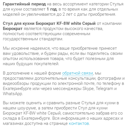
Бюрократ
является продуктом высокого качества,
полностью соответствующим современным
государственным стандартам.
Мы искренне надеемся, что ваше приобретение принесет
вам удовольствие, и будем рады, если вы поделитесь своим
опытом использования товара, что будет полезным для
наших будущих покупателей.
В дополнение к нашей форме
обратной связи
, мы
предоставляем дополнительные консультации, фотографии и
видеообзоры продукции по электронной почте, по телефону в
Екатеринбурге или через мессенджеры Skype, Telegram и
WhatsApp.
Вы можете оценить и сравнить разные Стулья для кухни в
нашем шоу-руме, а затем приобрести Стул для кухни
Бюрократ KF-8W white Серый, самостоятельно забрав его со
склада в Екатеринбурге. Вся информация о наших адресах и
магазинах доступна на странице
контактов
.
Материал
Ткань
Цвет
Серый alfa 44
Высота, мм
540