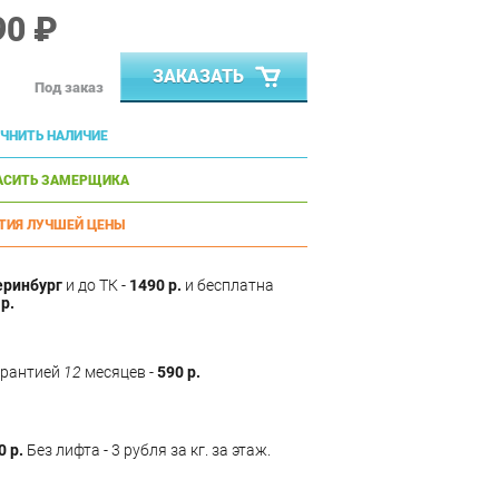
90 ₽
ЗАКАЗАТЬ
Под заказ
ЧНИТЬ НАЛИЧИЕ
АСИТЬ ЗАМЕРЩИКА
ТИЯ ЛУЧШЕЙ ЦЕНЫ
еринбург
и до ТК -
1490 р.
и бесплатна
р.
арантией
12
месяцев -
590 р.
0 р.
Без лифта - 3 рубля за кг. за этаж.