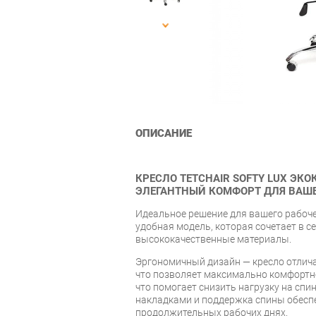
ОПИСАНИЕ
КРЕСЛО TETCHAIR SOFTY LUX
ЭКО
ЭЛЕГАНТ
НЫЙ
КОМФОРТ ДЛЯ ВАШЕ
Идеальное решение для вашего рабоче
удобная модель, которая сочетает в с
высококачественные материалы.
Эргономичный дизайн — кресло отлича
что позволяет максимально комфортно 
что помогает снизить нагрузку на спи
накладками и поддержка спины обесп
продолжительных рабочих днях.