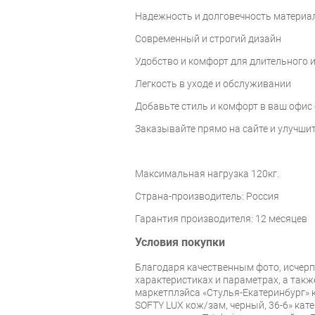
Надежность и долговечность материа
Современный и строгий дизайн
Удобство и комфорт для длительного 
Легкость в уходе и обслуживании
Добавьте стиль и комфорт в ваш офис с
Заказывайте прямо на сайте и улучшит
Максимальная нагрузка 120кг.
Страна-производитель: Россия
Гарантия производителя: 12 месяцев
Условия покупки
Благодаря качественным фото, исче
характеристиках и параметрах, а так
маркетплэйса «Стулья-Екатеринбург» к
SOFTY LUX кож/зам, черный, 36-6» ка