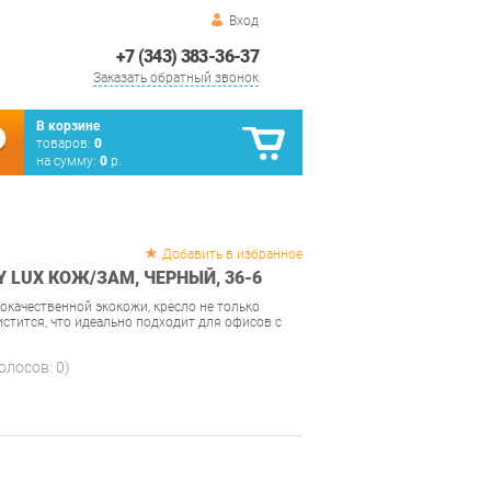
Вход
+7 (343) 383-36-37
Заказать обратный звонок
В корзине
товаров:
0
на сумму:
0
р.
Добавить в избранное
Y LUX КОЖ/ЗАМ, ЧЕРНЫЙ, 36-6
качественной экокожи, кресло не только
истится, что идеально подходит для офисов с
голосов:
0
)