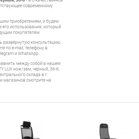
ветствующее современному
шим приобретением, и будем
е его использования, который
дущим покупателям.
ь развёрнутую консультацию,
е по e-mail, телефону в
legram и WhatsApp.
авнить между собой в нашем
TY LUX кож/зам, черный, 36-6,
ентрального склада в г.
 и магазинов смотрите на