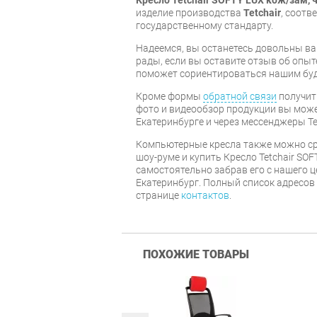
изделие производства
Tetchair
, соот
государственному стандарту.
Надеемся, вы останетесь довольны ва
рады, если вы оставите отзыв об опыт
поможет сориентироваться нашим бу
Кроме формы
обратной связи
получит
фото и видеообзор продукции вы может
Екатеринбурге и через мессенджеры Te
Компьютерные кресла также можно ср
шоу-руме и купить Кресло Tetchair SOF
самостоятельно забрав его с нашего ц
Екатеринбург. Полный список адресов
странице
контактов
.
ПОХОЖИЕ ТОВАРЫ