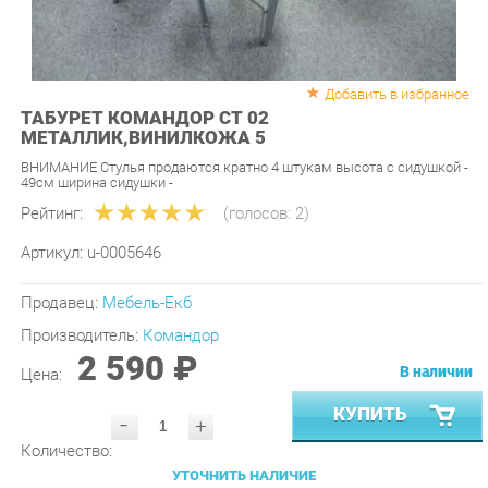
Добавить в избранное
ТАБУРЕТ КОМАНДОР CТ 02
МЕТАЛЛИК,ВИНИЛКОЖА 5
ВНИМАНИЕ Стулья продаются кратно 4 штукам высота с сидушкой -
49см ширина сидушки -
Рейтинг:
(голосов:
2
)
Артикул:
u-0005646
Продавец:
Мебель-Екб
Производитель:
Командор
2 590 ₽
В наличии
Цена:
КУПИТЬ
-
+
Количество:
УТОЧНИТЬ НАЛИЧИЕ
ПРИГЛАСИТЬ ЗАМЕРЩИКА