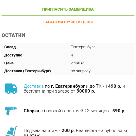
ГАРАНТИЯ ЛУЧШЕЙ ЦЕНЫ
ОСТАТКИ
Склад
Екатеринбург
Доступно
4
Цена
2 590 ₽
Доставка (Екатеринбург)
по запросу
Доставка
по
г. Екатеринбург
и до ТК -
1490 р.
и
бесплатна при заказе от
30000 р.
Сборка
с базовой гарантией
12
месяцев -
590 р.
Подъём на этаж -
200 р.
Без лифта - 3 рубля за кг.
за этаж.
АНАЛОГИ