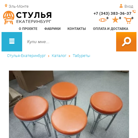
Эль-Монте
Вход
+7 (343) 383-36-37
Зак
0
0
0
обр
О ПРОЕКТЕ
ФАБРИКИ
КОНТАКТЫ
ОПЛАТА И ДОСТАВКА
зво
Стулья-Екатеринбург
Каталог
Табуреты