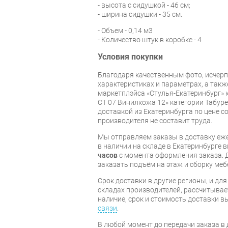
- высота с сидушкой - 46 см;
- ширина сидушки - 35 см.
- Объем - 0,14 м3
- Количество штук в коробке - 4
Условия покупки
Благодаря качественным фото, исче
характеристиках и параметрах, а так
маркетплэйса «Стулья-Екатеринбург» 
СТ 07 Винилкожа 12» категории Табур
доставкой из Екатеринбурга по цене со
производителя не составит труда.
Мы отправляем заказы в доставку еже
в наличии на складе в Екатеринбурге 
часов
с момента оформления заказа. 
заказать подъём на этаж и сборку ме
Срок доставки в другие регионы, и дл
складах производителей, рассчитывае
наличие, срок и стоимость доставки 
связи
.
В любой момент до передачи заказа в д