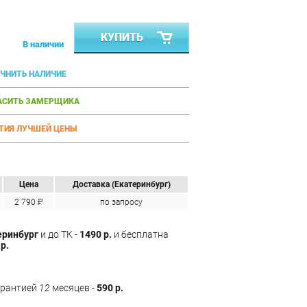
КУПИТЬ
В наличии
ЧНИТЬ НАЛИЧИЕ
АСИТЬ ЗАМЕРЩИКА
ТИЯ ЛУЧШЕЙ ЦЕНЫ
Цена
Доставка (Екатеринбург)
2 790 ₽
по запросу
еринбург
и до ТК -
1490 р.
и бесплатна
р.
арантией
12
месяцев -
590 р.