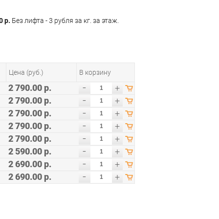
0 р.
Без лифта - 3 рубля за кг. за этаж.
Цена (руб.)
В корзину
-
2 790.00 р.
+
-
2 790.00 р.
+
-
2 790.00 р.
+
-
2 790.00 р.
+
-
2 790.00 р.
+
-
2 590.00 р.
+
-
2 690.00 р.
+
-
2 690.00 р.
+