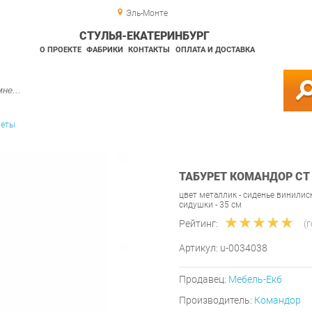
Эль-Монте
СТУЛЬЯ-ЕКАТЕРИНБУРГ
О ПРОЕКТЕ
ФАБРИКИ
КОНТАКТЫ
ОПЛАТА И ДОСТАВКА
реты
ТАБУРЕТ КОМАНДОР СТ
цвет металлик - сиденье винилиск
сидушки - 35 см
Рейтинг:
(
Артикул:
u-0034038
Продавец:
Мебель-Екб
Производитель:
Командор