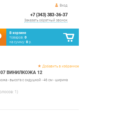
Вход
+7 (343) 383-36-37
Заказать обратный звонок
В корзине
товаров:
0
на сумму:
0
р.
Добавить в избранное
 07 ВИНИЛКОЖА 12
ожа - высота с сидушкой - 46 см - ширина
голосов:
1
)