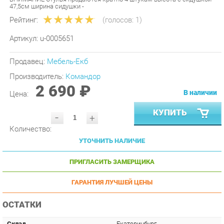
Рейтинг:
(голосов:
1
)
Артикул:
u-0005651
Продавец:
Мебель-Екб
Производитель:
Командор
2 690 ₽
В наличии
Цена:
КУПИТЬ
-
+
Количество:
УТОЧНИТЬ НАЛИЧИЕ
ПРИГЛАСИТЬ ЗАМЕРЩИКА
ГАРАНТИЯ ЛУЧШЕЙ ЦЕНЫ
ОСТАТКИ
Склад
Екатеринбург
Доступно
8
Цена
2 690 ₽