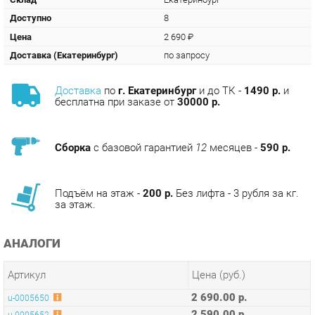
Доставка (Екатеринбург)
по запросу
Доставка
по
г. Екатеринбург
и до ТК -
1490 р.
и
бесплатна при заказе от
30000 р.
Сборка
с базовой гарантией
12
месяцев -
590 р.
Подъём на этаж -
200 р.
Без лифта - 3 рубля за кг.
за этаж.
АНАЛОГИ
Артикул
Цена (руб.)
2 690.00 р.
u-0005650
2 590.00 р.
u-0005652
ТЭГИ
КУХОННЫЕ СТУЛЬЯ