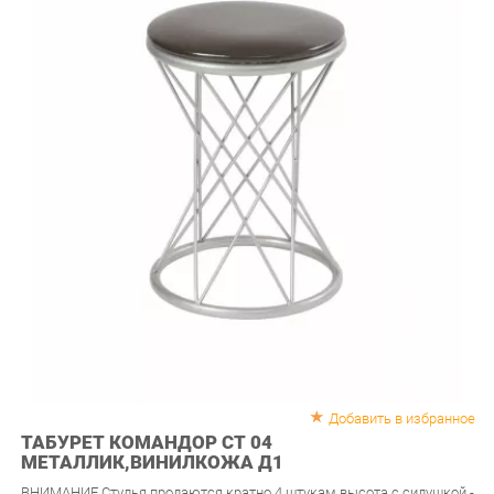
Добавить в избранное
ТАБУРЕТ КОМАНДОР СТ 04
МЕТАЛЛИК,ВИНИЛКОЖА Д1
ВНИМАНИЕ Стулья продаются кратно 4 штукам высота с сидушкой -
47,5см ширина сидушки -