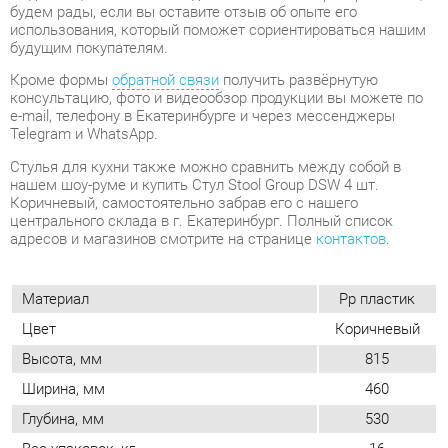
Telegram и WhatsApp.
Стулья для кухни также можно сравнить между собой в
нашем шоу-руме и купить Стул Stool Group DSW 4 шт.
Коричневый, самостоятельно забрав его с нашего
центрального склада в г. Екатеринбург. Полный список
адресов и магазинов смотрите на странице
контактов
.
Материал
Pp пластик
Цвет
Коричневый
Высота, мм
815
Ширина, мм
460
Глубина, мм
530
Вес упаковок, кг
16
Форма
Квадратные
Обивка
Пластиковая
Мягкая спинка
Нет
Упор для ног
Нет