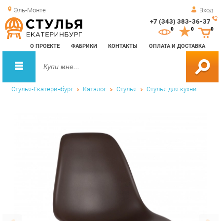
Эль-Монте
Вход
+7 (343) 383-36-37
Зак
0
0
0
обр
О ПРОЕКТЕ
ФАБРИКИ
КОНТАКТЫ
ОПЛАТА И ДОСТАВКА
зво
Стулья-Екатеринбург
Каталог
Стулья
Стулья для кухни