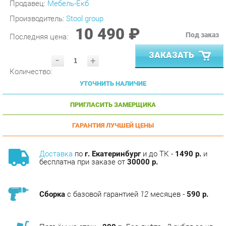
10 490 ₽
Под заказ
Последняя цена:
ЗАКАЗАТЬ
-
+
Количество:
УТОЧНИТЬ НАЛИЧИЕ
ПРИГЛАСИТЬ ЗАМЕРЩИКА
ГАРАНТИЯ ЛУЧШЕЙ ЦЕНЫ
Доставка
по
г. Екатеринбург
и до ТК -
1490 р.
и
бесплатна при заказе от
30000 р.
Сборка
с базовой гарантией
12
месяцев -
590 р.
Подъём на этаж -
200 р.
Без лифта - 3 рубля за кг.
за этаж.