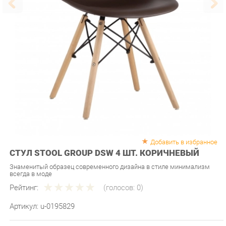
Добавить в избранное
СТУЛ STOOL GROUP DSW 4 ШТ. КОРИЧНЕВЫЙ
Знаменитый образец современного дизайна в стиле минимализм
всегда в моде
Рейтинг:
(голосов:
0
)
Артикул:
u-0195829
Продавец:
Мебель-Екб
Производитель:
Stool group