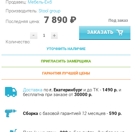
7 890 ₽
Под заказ
Последняя цена:
ЗАКАЗАТЬ
-
+
Количество:
УТОЧНИТЬ НАЛИЧИЕ
ПРИГЛАСИТЬ ЗАМЕРЩИКА
ГАРАНТИЯ ЛУЧШЕЙ ЦЕНЫ
Доставка
по
г. Екатеринбург
и до ТК -
1490 р.
и
бесплатна при заказе от
30000 р.
Сборка
с базовой гарантией
12
месяцев -
590 р.
Подъём на этаж -
200 р.
Без лифта - 3 рубля за кг.
за этаж.