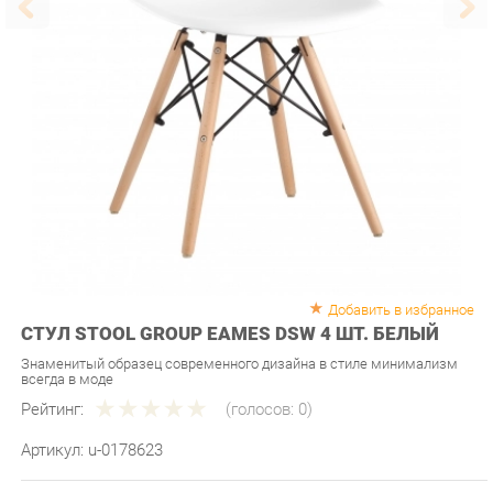
Добавить в избранное
СТУЛ STOOL GROUP EAMES DSW 4 ШТ. БЕЛЫЙ
Знаменитый образец современного дизайна в стиле минимализм
всегда в моде
Рейтинг:
(голосов:
0
)
Артикул:
u-0178623
Продавец:
Мебель-Екб
Производитель:
Stool group