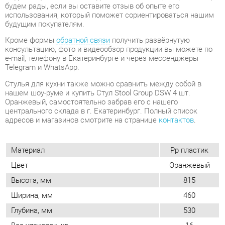
Telegram и WhatsApp.
Стулья для кухни также можно сравнить между собой в
нашем шоу-руме и купить Стул Stool Group DSW 4 шт.
Оранжевый, самостоятельно забрав его с нашего
центрального склада в г. Екатеринбург. Полный список
адресов и магазинов смотрите на странице
контактов
.
Материал
Pp пластик
Цвет
Оранжевый
Высота, мм
815
Ширина, мм
460
Глубина, мм
530
Вес упаковок, кг
16
Форма
Квадратные
Обивка
Пластиковая
Мягкая спинка
Нет
Упор для ног
Нет