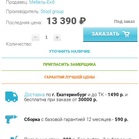
13 390 ₽
Под заказ
Последняя цена:
ЗАКАЗАТЬ
-
+
Количество:
УТОЧНИТЬ НАЛИЧИЕ
ПРИГЛАСИТЬ ЗАМЕРЩИКА
ГАРАНТИЯ ЛУЧШЕЙ ЦЕНЫ
Доставка
по
г. Екатеринбург
и до ТК -
1490 р.
и
бесплатна при заказе от
30000 р.
Сборка
с базовой гарантией
12
месяцев -
590 р.
Подъём на этаж -
200 р.
Без лифта - 3 рубля за кг.
за этаж.