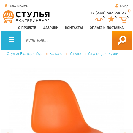
Эль-Монте
Вход
+7 (343) 383-36-37
Зак
0
0
0
обр
О ПРОЕКТЕ
ФАБРИКИ
КОНТАКТЫ
ОПЛАТА И ДОСТАВКА
зво
Стулья-Екатеринбург
Каталог
Стулья
Стулья для кухни