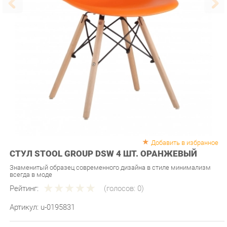
Добавить в избранное
СТУЛ STOOL GROUP DSW 4 ШТ. ОРАНЖЕВЫЙ
Знаменитый образец современного дизайна в стиле минимализм
всегда в моде
Рейтинг:
(голосов:
0
)
Артикул:
u-0195831
Продавец:
Мебель-Екб
Производитель:
Stool group