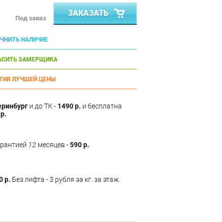
ЗАКАЗАТЬ
Под заказ
ЧНИТЬ НАЛИЧИЕ
АСИТЬ ЗАМЕРЩИКА
ТИЯ ЛУЧШЕЙ ЦЕНЫ
еринбург
и до ТК -
1490 р.
и бесплатна
р.
арантией
12
месяцев -
590 р.
0 р.
Без лифта - 3 рубля за кг. за этаж.