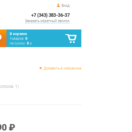
Вход
+7 (343) 383-36-37
Заказать обратный звонок
В корзине
товаров:
0
на сумму:
0
р.
Добавить в избранное
голосов:
1
)
90 ₽