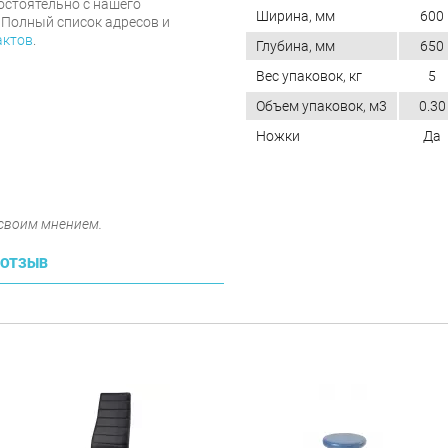
мостоятельно с нашего
Ширина, мм
600
 Полный список адресов и
актов
.
Глубина, мм
650
Вес упаковок, кг
5
Объем упаковок, м3
0.30
Ножки
Да
 своим мнением.
 ОТЗЫВ