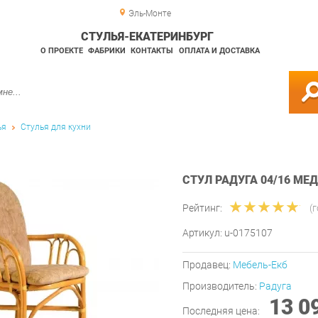
Эль-Монте
СТУЛЬЯ-ЕКАТЕРИНБУРГ
О ПРОЕКТЕ
ФАБРИКИ
КОНТАКТЫ
ОПЛАТА И ДОСТАВКА
ья
Стулья для кухни
СТУЛ РАДУГА 04/16 МЕД
Рейтинг:
(
Артикул:
u-0175107
Продавец:
Мебель-Екб
Производитель:
Радуга
13 0
Последняя цена: