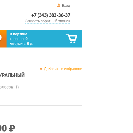
Вход
+7 (343) 383-36-37
Заказать обратный звонок
В корзине
товаров:
0
на сумму:
0
р.
Добавить в избранное
ТУРАЛЬНЫЙ
голосов:
1
)
90 ₽