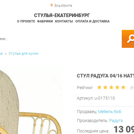
Эль-Монте
СТУЛЬЯ-ЕКАТЕРИНБУРГ
О ПРОЕКТЕ
ФАБРИКИ
КОНТАКТЫ
ОПЛАТА И ДОСТАВКА
ья
Стулья для кухни
СТУЛ РАДУГА 04/16 НА
Рейтинг:
(
Артикул:
u-0175110
Продавец:
Мебель-Екб
Производитель:
Радуга
13 0
Последняя цена: