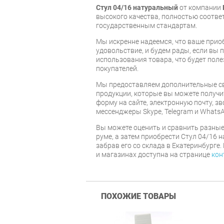
Стул 04/16 натуральный
от компании
высокого качества, полностью соот
государственным стандартам.
Мы искренне надеемся, что ваше прио
удовольствие, и будем рады, если вы
использования товара, что будет пол
покупателей.
Мы предоставляем дополнительные св
продукции, которые вы можете получи
форму на сайте, электронную почту, зв
мессенджеры Skype, Telegram и WhatsA
Вы можете оценить и сравнить разные
руме, а затем приобрести Стул 04/16 
забрав его со склада в Екатеринбурге
и магазинах доступна на странице
кон
ПОХОЖИЕ ТОВАРЫ