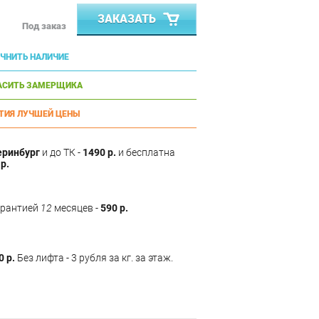
ЗАКАЗАТЬ
Под заказ
ЧНИТЬ НАЛИЧИЕ
АСИТЬ ЗАМЕРЩИКА
ТИЯ ЛУЧШЕЙ ЦЕНЫ
еринбург
и до ТК -
1490 р.
и бесплатна
р.
арантией
12
месяцев -
590 р.
0 р.
Без лифта - 3 рубля за кг. за этаж.