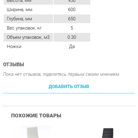
Объем упаковок, м3
0.30
Ножки
Да
ОТЗЫВЫ
Пока нет отзывов, поделитесь первым своим мнением.
ДОБАВИТЬ ОТЗЫВ
ПОХОЖИЕ ТОВАРЫ
Стул Цвет мебели F261-
Стул Цвет мебели F261-
С