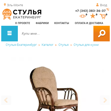
Эль-Монте
Вход
+7 (343) 383-36-37
Зак
0
0
0
обр
О ПРОЕКТЕ
ФАБРИКИ
КОНТАКТЫ
ОПЛАТА И ДОСТАВКА
зво
Стулья-Екатеринбург
Каталог
Стулья
Стулья для кухни