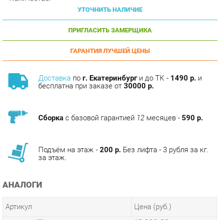
ПРИГЛАСИТЬ ЗАМЕРЩИКА
ГАРАНТИЯ ЛУЧШЕЙ ЦЕНЫ
Доставка
по
г. Екатеринбург
и до ТК -
1490 р.
и
бесплатна при заказе от
30000 р.
Сборка
с базовой гарантией
12
месяцев -
590 р.
Подъём на этаж -
200 р.
Без лифта - 3 рубля за кг.
за этаж.
АНАЛОГИ
Артикул
Цена (руб.)
13 090.00 р.
u-0175104
13 090.00 р.
u-0175105
13 090.00 р.
u-0175106