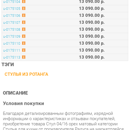
13 090.00 р.
u-0175107
13 090.00 р.
u-0175108
13 090.00 р.
u-0175109
13 090.00 р.
u-0175110
13 090.00 р.
u-0175111
13 090.00 р.
u-0175113
ТЭГИ
СТУЛЬЯ ИЗ РОТАНГА
ОПИСАНИЕ
Условия покупки
Благодаря детализированным фотографиям, изрядной
информации о характеристиках и отзывам покупателей,
приобретение товара Стул 04/16 орех матовый категории
Стулья для кухни от производителя Радуга на маркетплейсе
«Стулья-Екатеринбург» будет простым делом.
Наши команды отправляют заказы регулярно. Все товары,
имеющиеся на складе в Екатеринбурге, достигнут вас в