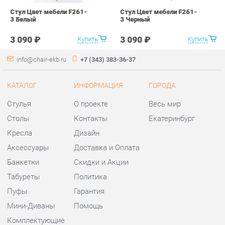
Столы
Контакты
Екатеринбург
Кресла
Дизайн
Аксессуары
Доставка и Оплата
Банкетки
Скидки и Акции
Табуреты
Политика
Пуфы
Гарантия
Мини-Диваны
Помощь
Комплектующие
КОНТАКТЫ
Шоурум и склад самовывоза
Адрес: г. Екатеринбург,
ул.Металлургов, 84
Телефон: +7 (343) 383-36-37
Часы работы:
Пн - Пт:
10:00 - 20:00 (GMT+5)