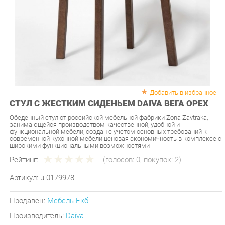
Добавить в избранное
СТУЛ С ЖЕСТКИМ СИДЕНЬЕМ DAIVA ВЕГА ОРЕХ
Обеденный стул от российской мебельной фабрики Zona Zavtraka,
занимающейся производством качественной, удобной и
функциональной мебели, создан с учетом основных требований к
современной кухонной мебели ценовая экономичность в комплексе с
широкими функциональными возможностями
Рейтинг:
(голосов:
0
, покупок:
2
)
Артикул:
u-0179978
Продавец:
Мебель-Екб
Производитель:
Daiva
7 690 ₽
Под заказ
Последняя цена: