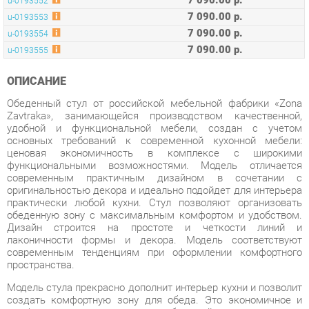
ОПИСАНИЕ
Обеденный стул от российской мебельной фабрики «Zona
Zavtraka», занимающейся производством качественной,
удобной и функциональной мебели, создан с учетом
основных требований к современной кухонной мебели:
ценовая экономичность в комплексе с широкими
функциональными возможностями. Модель отличается
современным практичным дизайном в сочетании с
оригинальностью декора и идеально подойдет для интерьера
практически любой кухни. Стул позволяют организовать
обеденную зону с максимальным комфортом и удобством.
Дизайн строится на простоте и четкости линий и
лаконичности формы и декора. Модель соответствуют
современным тенденциям при оформлении комфортного
пространства.
Модель стула прекрасно дополнит интерьер кухни и позволит
создать комфортную зону для обеда. Это экономичное и
комфортное решение даже для небольшой по площади кухни,
поскольку стол имеет достаточно компактные
размеры. Изящный и стильный стул дополнит интерьер
кухни.
Изделие удобно и просто в эксплуатации, функционально и
эргономично, а также долговечно в использовании, что
обеспечивается прочными и износостойкими материалами,