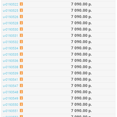
7 090.00 р.
u-0193530
7 090.00 р.
u-0193531
7 090.00 р.
u-0193532
7 090.00 р.
u-0193534
7 090.00 р.
u-0193535
7 090.00 р.
u-0193536
7 090.00 р.
u-0193538
7 090.00 р.
u-0193539
7 090.00 р.
u-0193541
7 090.00 р.
u-0193547
7 090.00 р.
u-0193548
7 090.00 р.
u-0193549
7 090.00 р.
u-0193550
7 090.00 р.
u-0193551
7 090.00 р.
u-0193552
7 090.00 р.
u-0193553
7 090.00 р.
u-0193554
7 090.00 р.
u-0193555