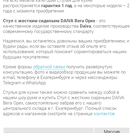
использования, который поможет сориентироваться нашим
будущим покупателям.
Кроме формы
обратной связи
получить развёрнутую
консультацию, фото и видеообзор продукции вы можете по
e-mail, телефону в Екатеринбурге и через мессенджеры
Telegram и WhatsApp.
Стулья для кухни также можно сравнить между собой в
нашем шоу-руме и купить Стул с жестким сиденьем DAIVA
Вега Орех, самостоятельно забрав его с нашего
центрального склада в г. Екатеринбург. Полный список
адресов и магазинов смотрите на странице
контактов
.
Массив
Материал
березы
Цвет
Морилка орех
Высота, мм
790
Ширина, мм
470
Глубина, мм
500
Вес упаковок, кг
8