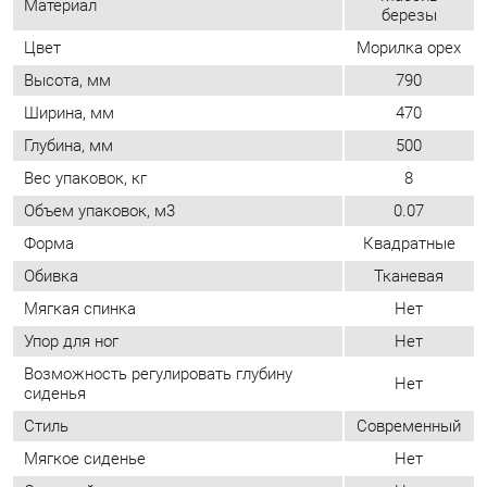
Объем упаковок, м3
0.07
Форма
Квадратные
Обивка
Тканевая
Мягкая спинка
Нет
Упор для ног
Нет
Возможность регулировать глубину
Нет
сиденья
Стиль
Современный
Мягкое сиденье
Нет
Съемный чехол
Нет
Возможность регулировать высоту
Нет
сиденья
ОТЗЫВЫ
Пока нет отзывов, поделитесь первым своим мнением.
ДОБАВИТЬ ОТЗЫВ