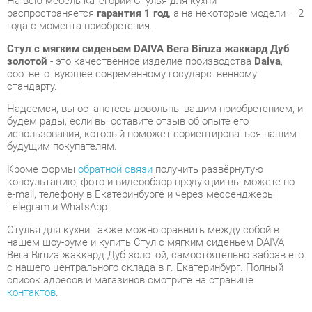
будем рады, если вы оставите отзыв об опыте его
использования, который поможет сориентироваться нашим
будущим покупателям.
Кроме формы
обратной связи
получить развёрнутую
консультацию, фото и видеообзор продукции вы можете по
e-mail, телефону в Екатеринбурге и через мессенджеры
Telegram и WhatsApp.
Стулья для кухни также можно сравнить между собой в
нашем шоу-руме и купить Стул с мягким сиденьем DAIVA
Вега Biruza жаккард Дуб золотой, самостоятельно забрав его
с нашего центрального склада в г. Екатеринбург. Полный
список адресов и магазинов смотрите на странице
контактов
.
Материал
Жаккард
Biruza (жаккард)/дуб
Цвет
золотой
Высота, мм
790
Ширина, мм
470
Глубина, мм
500