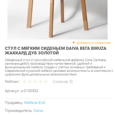
Добавить в избранное
СТУЛ С МЯГКИМ СИДЕНЬЕМ DAIVA ВЕГА BIRUZA
ЖАККАРД ДУБ ЗОЛОТОЙ
Обеденный стул от российской мебельной фабрики Zona Zavtraka,
занимающейся производством качественной, удобной и
функциональной мебели, создан с учетом основных требований к
современной кухонной мебели ценовая экономичность в комплексе с
широкими функциональными возможностями
Рейтинг:
(голосов:
0
)
Артикул:
u-0193453
Продавец:
Мебель-Екб
Производитель:
Daiva
7 090 ₽
Под заказ
Последняя цена: