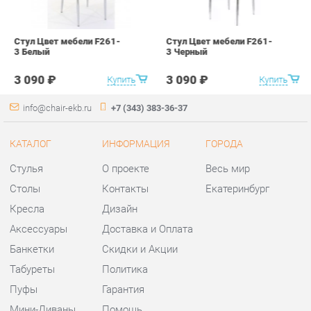
Стулья
О проекте
Весь мир
Столы
Контакты
Екатеринбург
Кресла
Дизайн
Аксессуары
Доставка и Оплата
Банкетки
Скидки и Акции
Табуреты
Политика
Пуфы
Гарантия
Мини-Диваны
Помощь
Комплектующие
КОНТАКТЫ
Шоурум и склад самовывоза
Адрес: г. Екатеринбург,
ул.Металлургов, 84
Телефон: +7 (343) 383-36-37
Часы работы: