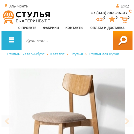
Эль-Монте
Вход
+7 (343) 383-36-37
Зак
0
0
0
обр
О ПРОЕКТЕ
ФАБРИКИ
КОНТАКТЫ
ОПЛАТА И ДОСТАВКА
зво
Стулья-Екатеринбург
Каталог
Стулья
Стулья для кухни