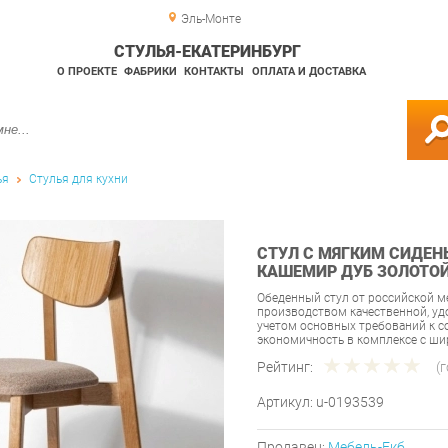
Эль-Монте
СТУЛЬЯ-ЕКАТЕРИНБУРГ
О ПРОЕКТЕ
ФАБРИКИ
КОНТАКТЫ
ОПЛАТА И ДОСТАВКА
ья
Стулья для кухни
СТУЛ С МЯГКИМ СИДЕНЬ
КАШЕМИР ДУБ ЗОЛОТО
Обеденный стул от российской м
производством качественной, уд
учетом основных требований к 
экономичность в комплексе с 
Рейтинг:
(
Артикул:
u-0193539
Продавец:
Мебель-Екб