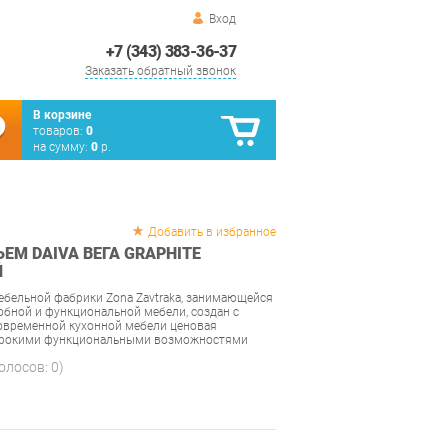
Вход
+7 (343) 383-36-37
Заказать обратный звонок
В корзине
товаров:
0
на сумму:
0
р.
Добавить в избранное
ЕМ DAIVA ВЕГА GRAPHITE
Й
ебельной фабрики Zona Zavtraka, занимающейся
обной и функциональной мебели, создан с
современной кухонной мебели ценовая
широкими функциональными возможностями
голосов:
0
)