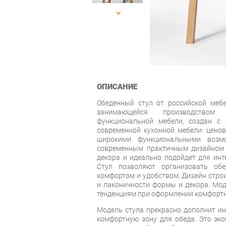
ОПИСАНИЕ
Обеденный стул от российской мебе
занимающейся производством
функциональной мебели, создан с 
современной кухонной мебели: ценов
широкими функциональными возмо
современным практичным дизайном 
декора и идеально подойдет для инт
Стул позволяют организовать об
комфортом и удобством. Дизайн строи
и лаконичности формы и декора. Мо
тенденциям при оформлении комфортн
Модель стула прекрасно дополнит ин
комфортную зону для обеда. Это эк