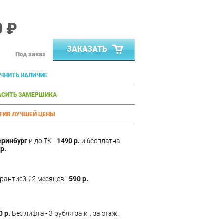
0 ₽
ЗАКАЗАТЬ
Под заказ
ЧНИТЬ НАЛИЧИЕ
АСИТЬ ЗАМЕРЩИКА
ТИЯ ЛУЧШЕЙ ЦЕНЫ
еринбург
и до ТК -
1490 р.
и бесплатна
р.
арантией
12
месяцев -
590 р.
0 р.
Без лифта - 3 рубля за кг. за этаж.