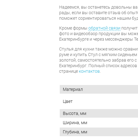
Надеемся, вы останетесь довольны ва
рады, если вы оставите отзыв об опыт
поможет сориентироваться нашим бу
Кроме формы
обратной связи
получит
фото и видеообзор продукции вы может
Екатеринбурге и через мессенджеры Te
Стулья для кухни также можно сравни
руме и купить Стул с мягким сиденьем
золотой, самостоятельно забрав его с 
Екатеринбург. Полный список адресов
странице
контактов
.
Материал
Цвет
Высота, мм
Ширина, мм
Глубина, мм