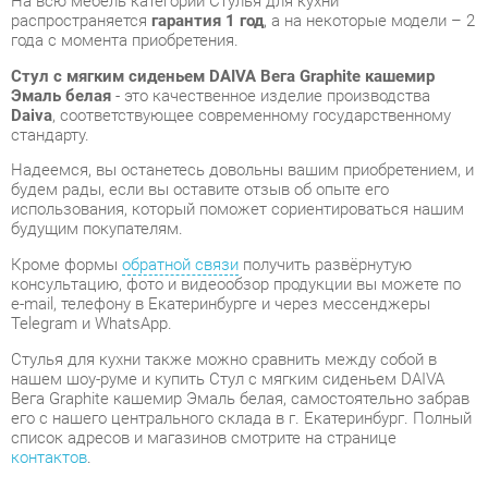
будем рады, если вы оставите отзыв об опыте его
использования, который поможет сориентироваться нашим
будущим покупателям.
Кроме формы
обратной связи
получить развёрнутую
консультацию, фото и видеообзор продукции вы можете по
e-mail, телефону в Екатеринбурге и через мессенджеры
Telegram и WhatsApp.
Стулья для кухни также можно сравнить между собой в
нашем шоу-руме и купить Стул с мягким сиденьем DAIVA
Вега Graphite кашемир Эмаль белая, самостоятельно забрав
его с нашего центрального склада в г. Екатеринбург. Полный
список адресов и магазинов смотрите на странице
контактов
.
Материал
Кашемир
Graphite (кашемир)/
Цвет
эмаль белая
Высота, мм
790
Ширина, мм
470
Глубина, мм
500