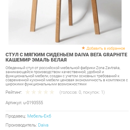
Добавить в избранное
СТУЛ С МЯГКИМ СИДЕНЬЕМ DAIVA ВЕГА GRAPHITE
КАШЕМИР ЭМАЛЬ БЕЛАЯ
Обеденный стул от российской мебельной фабрики Zona Zavtraka,
занимающейся производством качественной, удобной и
функциональной мебели, создан с учетом основных требований к
современной кухонной мебели ценовая экономичность в комплексе с
широкими функциональными возможностями
Рейтинг:
(голосов:
0
, покупок:
1
)
Артикул:
u-0193555
Продавец:
Мебель-Екб
Производитель:
Daiva
7 090 ₽
Под заказ
Последняя цена: