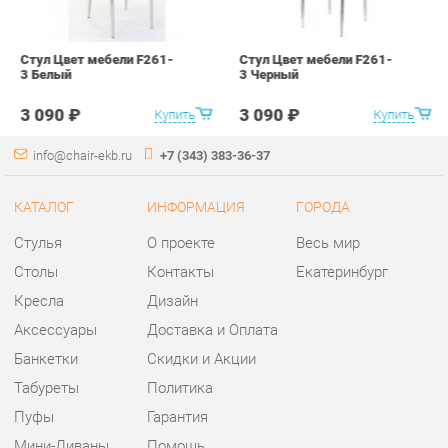
Стулья
О проекте
Весь мир
Столы
Контакты
Екатеринбург
Кресла
Дизайн
Аксессуары
Доставка и Оплата
Банкетки
Скидки и Акции
Табуреты
Политика
Пуфы
Гарантия
Мини-Диваны
Помощь
Комплектующие
КОНТАКТЫ
Шоурум и склад самовывоза
Адрес: г. Екатеринбург,
ул.Металлургов, 84
Телефон: +7 (343) 383-36-37
Часы работы: