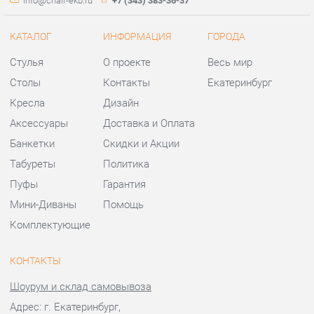
Аксессуары
Доставка и Оплата
Банкетки
Скидки и Акции
Табуреты
Политика
Пуфы
Гарантия
Мини-Диваны
Помощь
Комплектующие
КОНТАКТЫ
Шоурум и склад самовывоза
Адрес: г. Екатеринбург,
ул.Металлургов, 84
Телефон: +7 (343) 383-36-37
Часы работы:
Пн - Пт:
10:00 - 20:00 (GMT+5)
Отправить сообщение