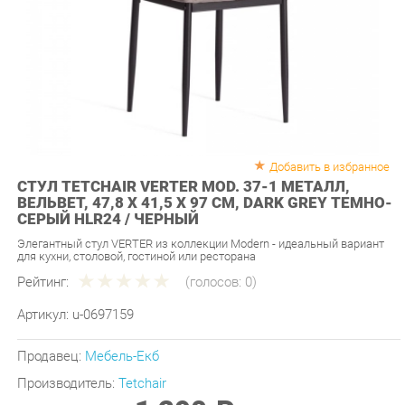
Добавить в избранное
СТУЛ TETCHAIR VERTER MOD. 37-1 МЕТАЛЛ,
ВЕЛЬВЕТ, 47,8 Х 41,5 Х 97 СМ, DARK GREY ТЕМНО-
СЕРЫЙ HLR24 / ЧЕРНЫЙ
Элегантный стул VERTER из коллекции Modern - идеальный вариант
для кухни, столовой, гостиной или ресторана
Рейтинг:
(голосов:
0
)
Артикул:
u-0697159
Продавец:
Мебель-Екб
Производитель:
Tetchair
1 290 ₽
Нет в продаже
Последняя цена: