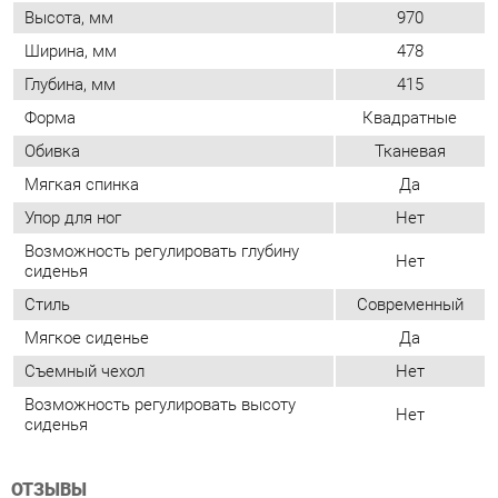
Обивка
Тканевая
Мягкая спинка
Да
Упор для ног
Нет
Возможность регулировать глубину
Нет
сиденья
Стиль
Современный
Мягкое сиденье
Да
Съемный чехол
Нет
Возможность регулировать высоту
Нет
сиденья
ОТЗЫВЫ
Пока нет отзывов, поделитесь первым своим мнением.
ДОБАВИТЬ ОТЗЫВ