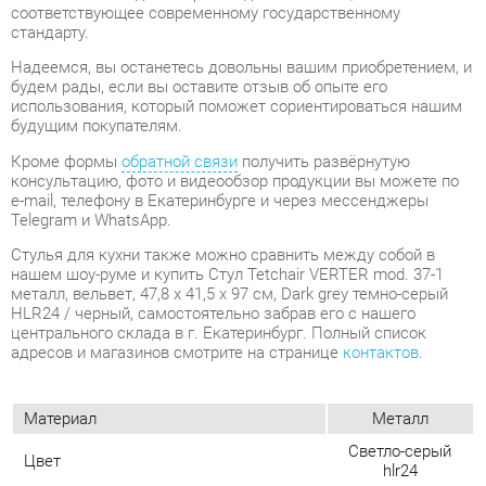
использования, который поможет сориентироваться нашим
будущим покупателям.
Кроме формы
обратной связи
получить развёрнутую
консультацию, фото и видеообзор продукции вы можете по
e-mail, телефону в Екатеринбурге и через мессенджеры
Telegram и WhatsApp.
Стулья для кухни также можно сравнить между собой в
нашем шоу-руме и купить Стул Tetchair VERTER mod. 37-1
металл, вельвет, 47,8 х 41,5 х 97 см, Dark grey темно-серый
HLR24 / черный, самостоятельно забрав его с нашего
центрального склада в г. Екатеринбург. Полный список
адресов и магазинов смотрите на странице
контактов
.
Материал
Металл
Светло-серый
Цвет
hlr24
Высота, мм
970
Ширина, мм
478
Глубина, мм
415
Форма
Квадратные