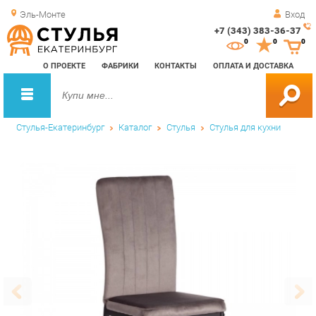
Эль-Монте
Вход
+7 (343) 383-36-37
Зак
0
0
0
обр
О ПРОЕКТЕ
ФАБРИКИ
КОНТАКТЫ
ОПЛАТА И ДОСТАВКА
зво
Стулья-Екатеринбург
Каталог
Стулья
Стулья для кухни